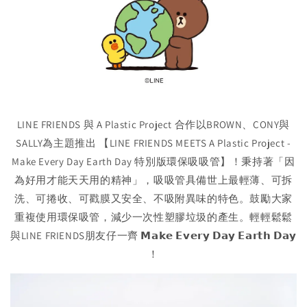
LINE FRIENDS 與 A Plastic Project 合作以BROWN、CONY與
SALLY為主題推出 【LINE FRIENDS MEETS A Plastic Project -
Make Every Day Earth Day 特別版環保吸吸管】！秉持著「因
為好用才能天天用的精神」，吸吸管具備世上最輕薄、可拆
洗、可捲收、可戳膜又安全、不吸附異味的特色。鼓勵大家
重複使用環保吸管，減少一次性塑膠垃圾的產生。輕輕鬆鬆
與LINE FRIENDS朋友仔一齊 𝗠𝗮𝗸𝗲 𝗘𝘃𝗲𝗿𝘆 𝗗𝗮𝘆 𝗘𝗮𝗿𝘁𝗵 𝗗𝗮𝘆
！