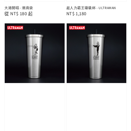
大港開唱 - 潮肩袋
超人力霸王吸吸杯 - ULTRAMAN
Regular
從
NT$ 180
起
Regular
NT$ 1,180
price
price