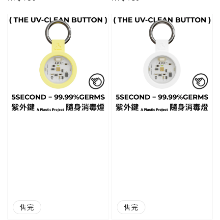
price
price
售完
售完
防疫
防疫