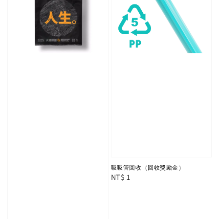
吸吸管回收（回收獎勵金）
Regular
NT$ 1
price