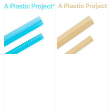
price
price