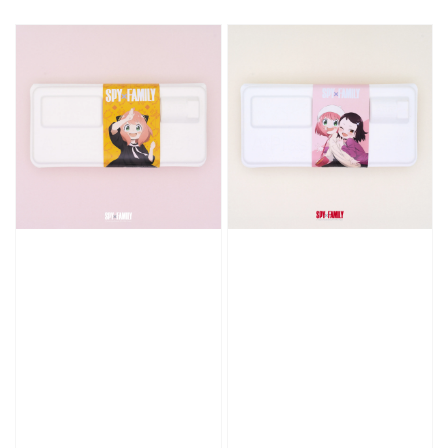
price
price