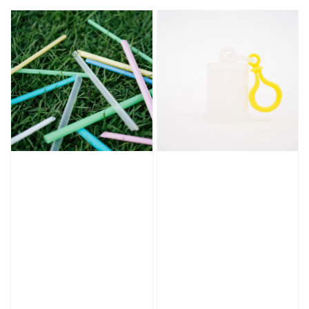
price
price