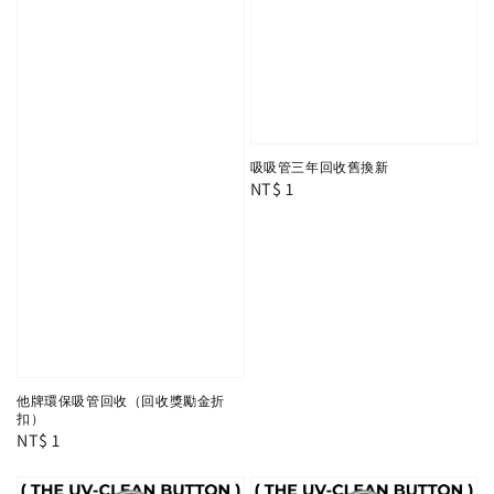
吸吸管三年回收舊換新
Regular
NT$ 1
price
他牌環保吸管回收（回收獎勵金折
扣）
Regular
NT$ 1
price