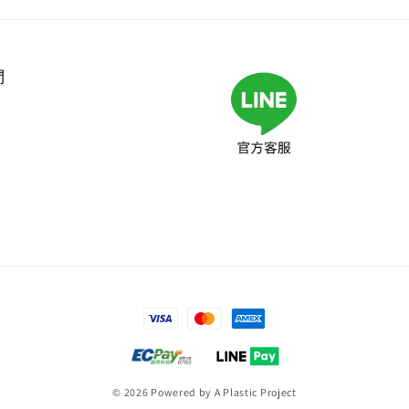
們
© 2026 Powered by A Plastic Project