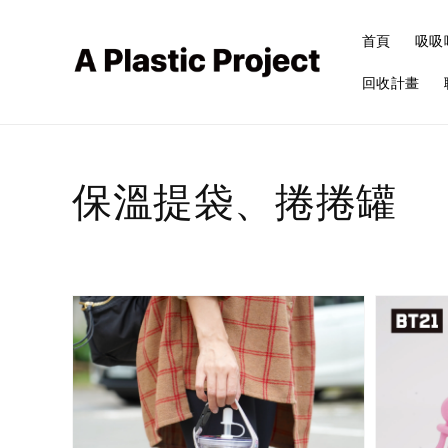
首頁
吸吸
回收計畫
保溫提袋、捲捲罐