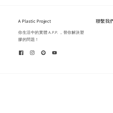
A Plastic Project
聯繫我
你生活中的實體 A.P.P. ，替你解決塑
膠的問題！