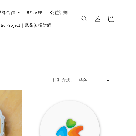
品牌合作
RE : APP
公益計劃
astic Project｜鳳梨炭招財貓
排列方式 :