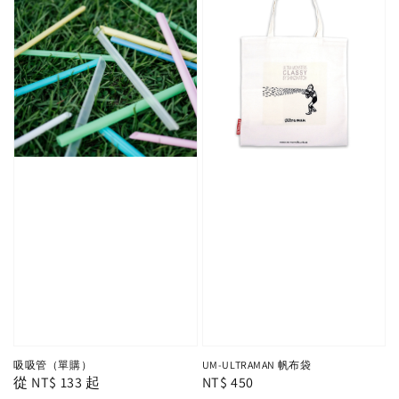
吸吸管（單購）
UM-ULTRAMAN 帆布袋
Regular
從
NT$ 133
起
Regular
NT$ 450