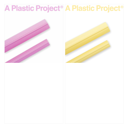
price
price